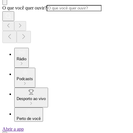
O que você quer ouvir?
Rádio
Podcasts
Desporto ao vivo
Perto de você
Abrir a app