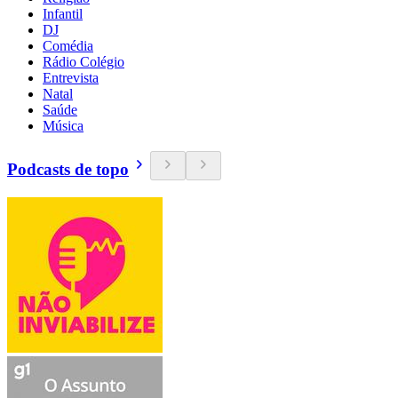
Infantil
DJ
Comédia
Rádio Colégio
Entrevista
Natal
Saúde
Música
Podcasts de topo