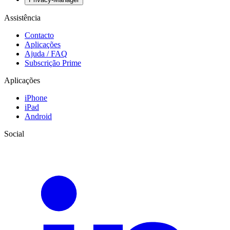
Assistência
Contacto
Aplicações
Ajuda / FAQ
Subscrição Prime
Aplicações
iPhone
iPad
Android
Social