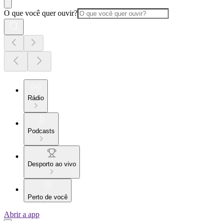
O que você quer ouvir?
Rádio
Podcasts
Desporto ao vivo
Perto de você
Abrir a app