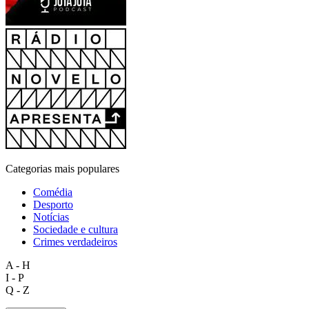
Categorias mais populares
Comédia
Desporto
Notícias
Sociedade e cultura
Crimes verdadeiros
A - H
I - P
Q - Z