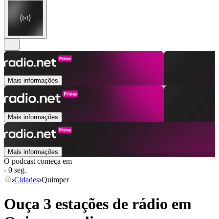
Mais informações
Mais informações
Mais informações
O podcast começa em
- 0 seg.
Cidades
Quimper
Ouça 3 estações de rádio em