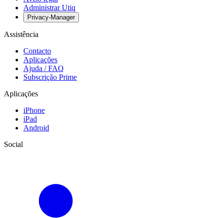
Administrar Utiq
Privacy-Manager
Assistência
Contacto
Aplicações
Ajuda / FAQ
Subscrição Prime
Aplicações
iPhone
iPad
Android
Social