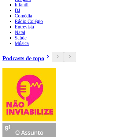
Infantil
DJ
Comédia
Rádio Colégio
Entrevista
Natal
Saúde
Música
Podcasts de topo