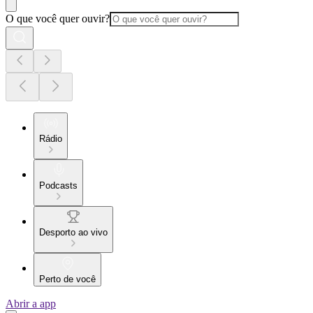
O que você quer ouvir?
Rádio
Podcasts
Desporto ao vivo
Perto de você
Abrir a app