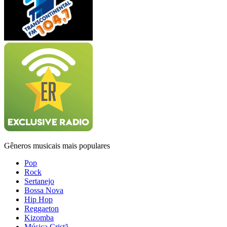
Gêneros musicais mais populares
Pop
Rock
Sertanejo
Bossa Nova
Hip Hop
Reggaeton
Kizomba
Música Cristã