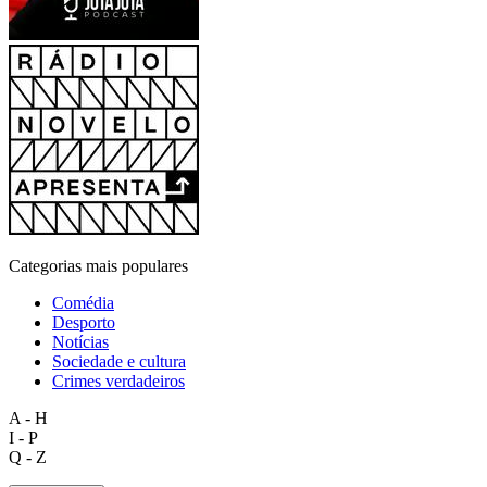
Categorias mais populares
Comédia
Desporto
Notícias
Sociedade e cultura
Crimes verdadeiros
A - H
I - P
Q - Z