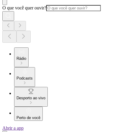
O que você quer ouvir?
Rádio
Podcasts
Desporto ao vivo
Perto de você
Abrir a app