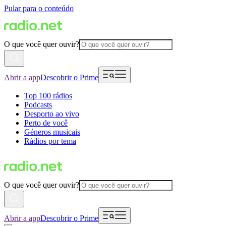
Pular para o conteúdo
O que você quer ouvir?
Abrir a app
Descobrir o Prime
Top 100 rádios
Podcasts
Desporto ao vivo
Perto de você
Géneros musicais
Rádios por tema
O que você quer ouvir?
Abrir a app
Descobrir o Prime