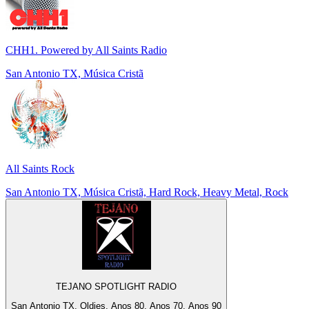
CHH1. Powered by All Saints Radio
San Antonio TX, Música Cristã
All Saints Rock
San Antonio TX, Música Cristã, Hard Rock, Heavy Metal, Rock
TEJANO SPOTLIGHT RADIO
San Antonio TX, Oldies, Anos 80, Anos 70, Anos 90