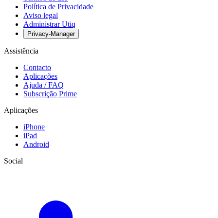
Política de Privacidade
Aviso legal
Administrar Utiq
Privacy-Manager
Assistência
Contacto
Aplicações
Ajuda / FAQ
Subscrição Prime
Aplicações
iPhone
iPad
Android
Social