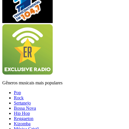
Gêneros musicais mais populares
Pop
Rock
Sertanejo
Bossa Nova
Hip Hop
Reggaeton
Kizomba
Música Cristã