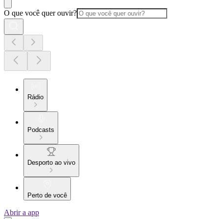
O que você quer ouvir?
Rádio
Podcasts
Desporto ao vivo
Perto de você
Abrir a app