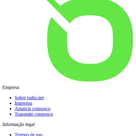
Empresa
Sobre radio.net
Imprensa
Anuncia connosco
Transmite connosco
Informação legal
Termos de uso