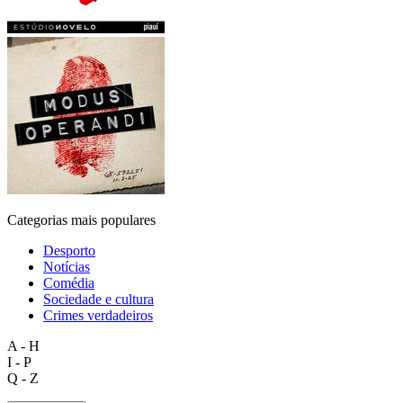
Categorias mais populares
Desporto
Notícias
Comédia
Sociedade e cultura
Crimes verdadeiros
A - H
I - P
Q - Z