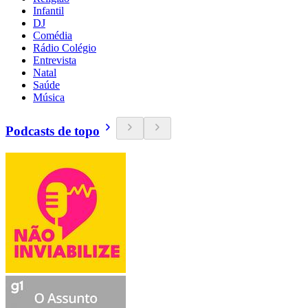
Infantil
DJ
Comédia
Rádio Colégio
Entrevista
Natal
Saúde
Música
Podcasts de topo