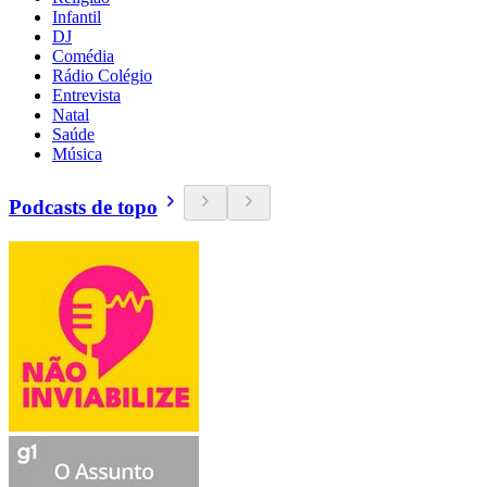
Infantil
DJ
Comédia
Rádio Colégio
Entrevista
Natal
Saúde
Música
Podcasts de topo