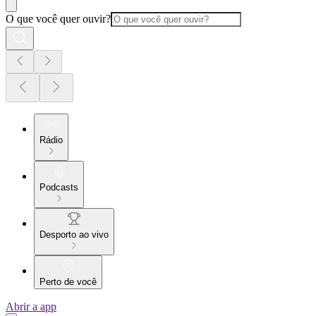
O que você quer ouvir?
Rádio
Podcasts
Desporto ao vivo
Perto de você
Abrir a app