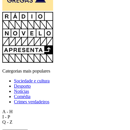
Categorias mais populares
Sociedade e cultura
Desporto
Notícias
Comédia
Crimes verdadeiros
A - H
I - P
Q - Z