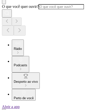
O que você quer ouvir?
Rádio
Podcasts
Desporto ao vivo
Perto de você
Abrir a app