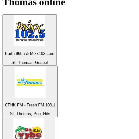
Thomas
online
Earth 96fm & Mixx102.com
St. Thomas, Gospel
CFHK FM - Fresh FM 103.1
St. Thomas, Pop, Hits