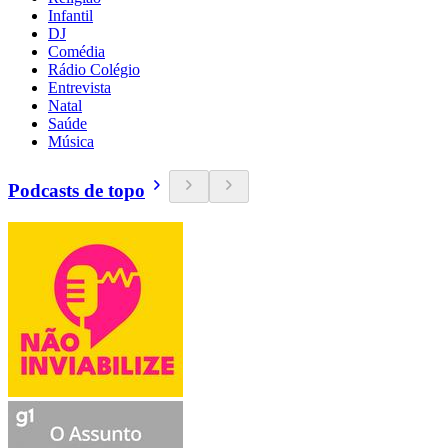
Infantil
DJ
Comédia
Rádio Colégio
Entrevista
Natal
Saúde
Música
Podcasts de topo