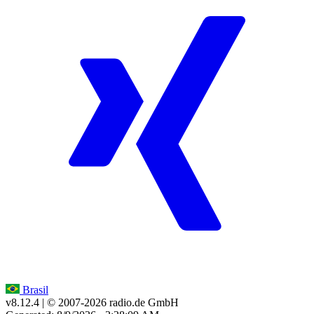
Brasil
v8.12.4
| © 2007-
2026
radio.de GmbH