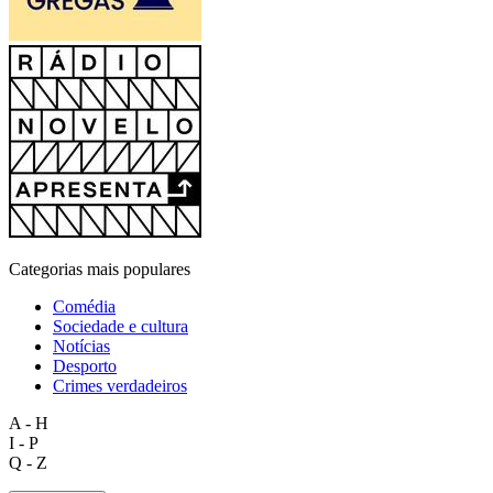
Categorias mais populares
Comédia
Sociedade e cultura
Notícias
Desporto
Crimes verdadeiros
A - H
I - P
Q - Z