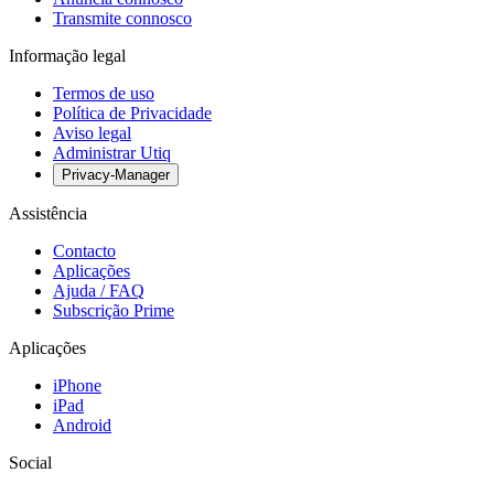
Transmite connosco
Informação legal
Termos de uso
Política de Privacidade
Aviso legal
Administrar Utiq
Privacy-Manager
Assistência
Contacto
Aplicações
Ajuda / FAQ
Subscrição Prime
Aplicações
iPhone
iPad
Android
Social