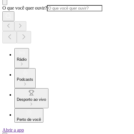
O que você quer ouvir?
Rádio
Podcasts
Desporto ao vivo
Perto de você
Abrir a app