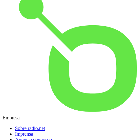
Empresa
Sobre radio.net
Imprensa
Anuncia connosco