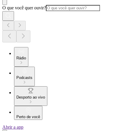
O que você quer ouvir?
Rádio
Podcasts
Desporto ao vivo
Perto de você
Abrir a app