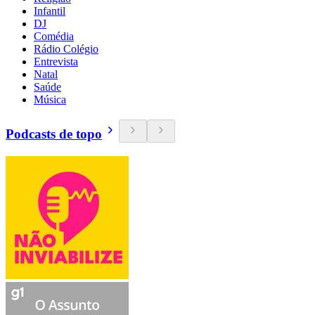
Infantil
DJ
Comédia
Rádio Colégio
Entrevista
Natal
Saúde
Música
Podcasts de topo