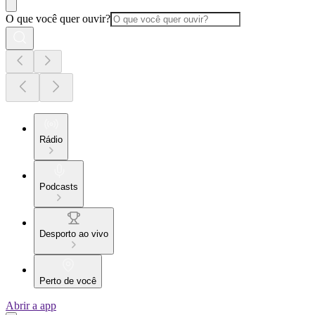
O que você quer ouvir?
Rádio
Podcasts
Desporto ao vivo
Perto de você
Abrir a app