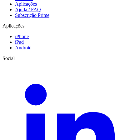
Aplicações
Ajuda / FAQ
Subscrição Prime
Aplicações
iPhone
iPad
Android
Social