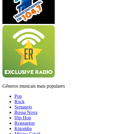
Gêneros musicais mais populares
Pop
Rock
Sertanejo
Bossa Nova
Hip Hop
Reggaeton
Kizomba
Música Cristã