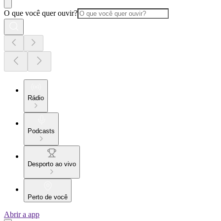
O que você quer ouvir?
Rádio
Podcasts
Desporto ao vivo
Perto de você
Abrir a app