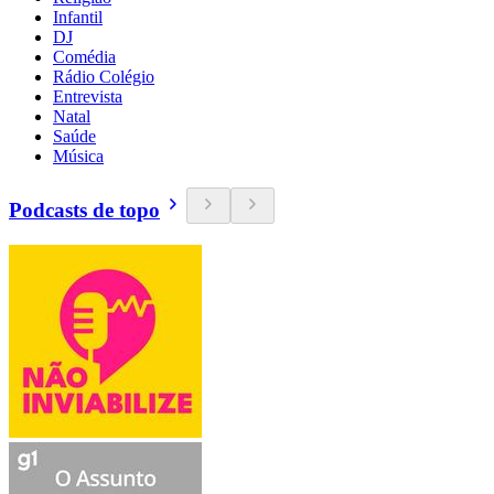
Infantil
DJ
Comédia
Rádio Colégio
Entrevista
Natal
Saúde
Música
Podcasts de topo