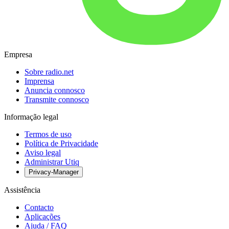
Empresa
Sobre radio.net
Imprensa
Anuncia connosco
Transmite connosco
Informação legal
Termos de uso
Política de Privacidade
Aviso legal
Administrar Utiq
Privacy-Manager
Assistência
Contacto
Aplicações
Ajuda / FAQ