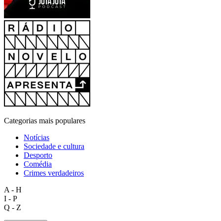
Categorias mais populares
Notícias
Sociedade e cultura
Desporto
Comédia
Crimes verdadeiros
A - H
I - P
Q - Z