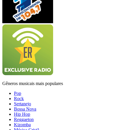
Gêneros musicais mais populares
Pop
Rock
Sertanejo
Bossa Nova
Hip Hop
Reggaeton
Kizomba
Música Cristã