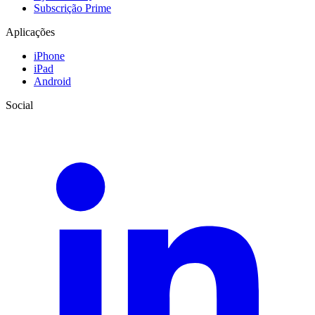
Subscrição Prime
Aplicações
iPhone
iPad
Android
Social