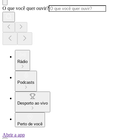
O que você quer ouvir?
Rádio
Podcasts
Desporto ao vivo
Perto de você
Abrir a app