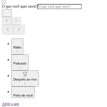
O que você quer ouvir?
Rádio
Podcasts
Desporto ao vivo
Perto de você
Abrir a app