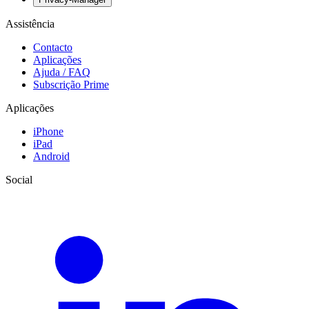
Assistência
Contacto
Aplicações
Ajuda / FAQ
Subscrição Prime
Aplicações
iPhone
iPad
Android
Social