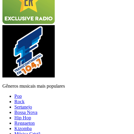
Gêneros musicais mais populares
Pop
Rock
Sertanejo
Bossa Nova
Hip Hop
Reggaeton
Kizomba
Música Cristã