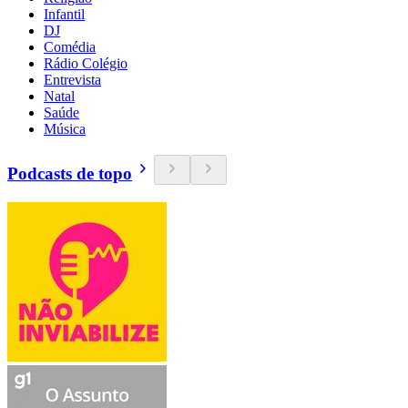
Infantil
DJ
Comédia
Rádio Colégio
Entrevista
Natal
Saúde
Música
Podcasts de topo