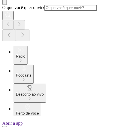
O que você quer ouvir?
Rádio
Podcasts
Desporto ao vivo
Perto de você
Abrir a app