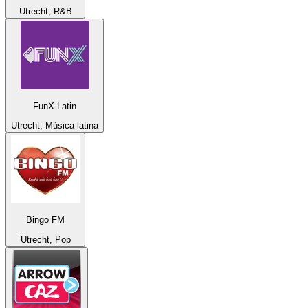
Utrecht, R&B
FunX Latin
Utrecht, Música latina
Bingo FM
Utrecht, Pop