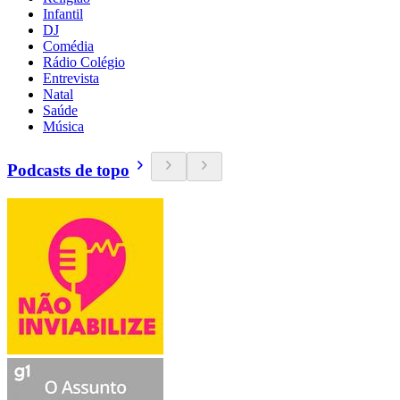
Infantil
DJ
Comédia
Rádio Colégio
Entrevista
Natal
Saúde
Música
Podcasts de topo