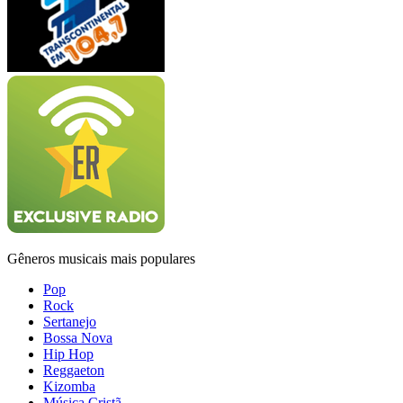
Gêneros musicais mais populares
Pop
Rock
Sertanejo
Bossa Nova
Hip Hop
Reggaeton
Kizomba
Música Cristã