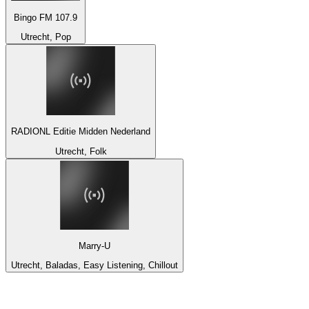
Bingo FM 107.9
Utrecht, Pop
RADIONL Editie Midden Nederland
Utrecht, Folk
Marry-U
Utrecht, Baladas, Easy Listening, Chillout
Top 100 em
radio.net