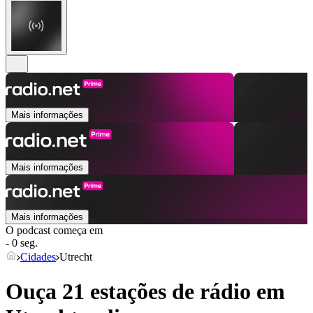
Mais informações
Mais informações
Mais informações
O podcast começa em
- 0 seg.
Cidades
Utrecht
Ouça 21 estações de rádio em