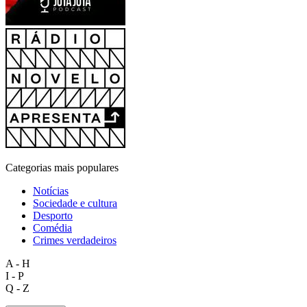
Categorias mais populares
Notícias
Sociedade e cultura
Desporto
Comédia
Crimes verdadeiros
A - H
I - P
Q - Z