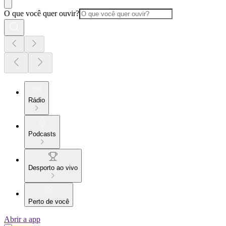
O que você quer ouvir?
Rádio
Podcasts
Desporto ao vivo
Perto de você
Abrir a app