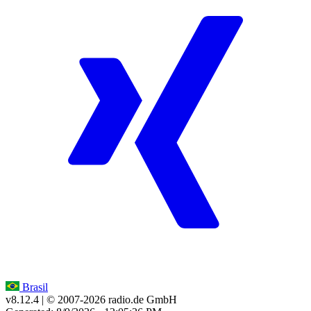
Brasil
v8.12.4
| © 2007-
2026
radio.de GmbH