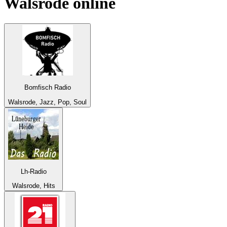
Walsrode
online
Bomfisch Radio
Walsrode, Jazz, Pop, Soul
Lh-Radio
Walsrode, Hits