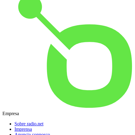
Empresa
Sobre radio.net
Imprensa
Anuncia connosco