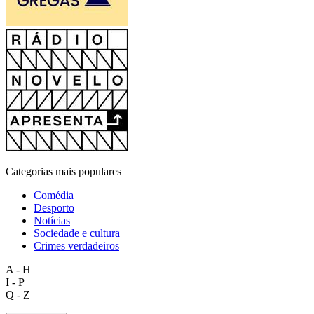
Categorias mais populares
Comédia
Desporto
Notícias
Sociedade e cultura
Crimes verdadeiros
A - H
I - P
Q - Z