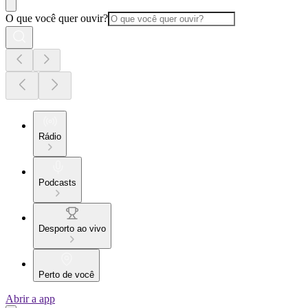
O que você quer ouvir?
Rádio
Podcasts
Desporto ao vivo
Perto de você
Abrir a app