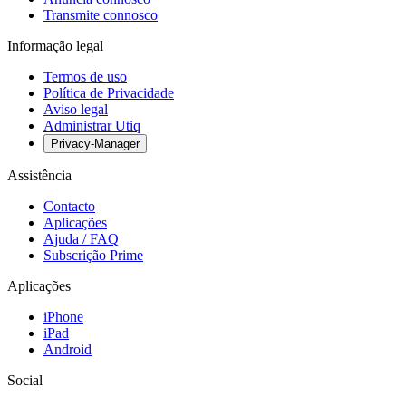
Transmite connosco
Informação legal
Termos de uso
Política de Privacidade
Aviso legal
Administrar Utiq
Privacy-Manager
Assistência
Contacto
Aplicações
Ajuda / FAQ
Subscrição Prime
Aplicações
iPhone
iPad
Android
Social