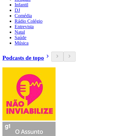
Infantil
DJ
Comédia
Rádio Colégio
Entrevista
Natal
Saúde
Música
Podcasts de topo