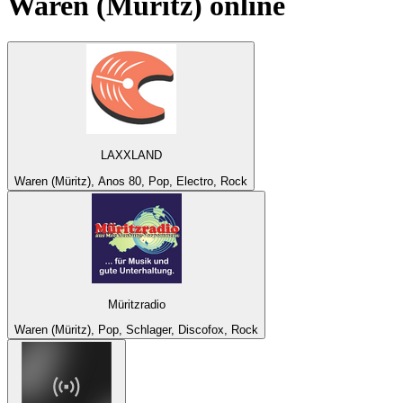
Waren (Müritz)
online
LAXXLAND
Waren (Müritz), Anos 80, Pop, Electro, Rock
Müritzradio
Waren (Müritz), Pop, Schlager, Discofox, Rock