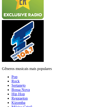
Gêneros musicais mais populares
Pop
Rock
Sertanejo
Bossa Nova
Hip Hop
Reggaeton
Kizomba
Música Cristã