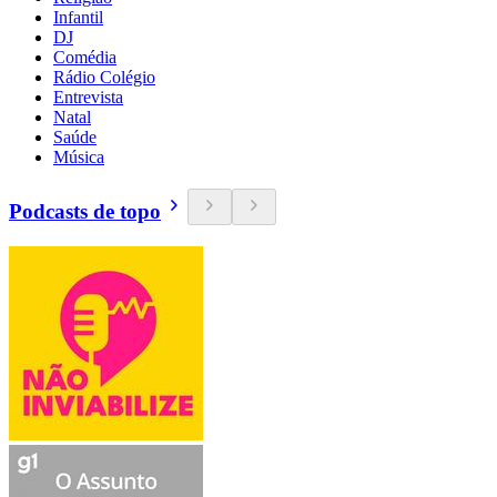
Infantil
DJ
Comédia
Rádio Colégio
Entrevista
Natal
Saúde
Música
Podcasts de topo