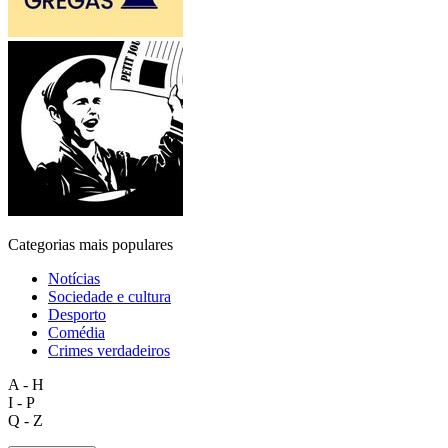
Categorias mais populares
Notícias
Sociedade e cultura
Desporto
Comédia
Crimes verdadeiros
A - H
I - P
Q - Z