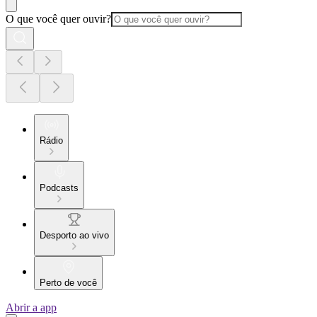
O que você quer ouvir?
Rádio
Podcasts
Desporto ao vivo
Perto de você
Abrir a app