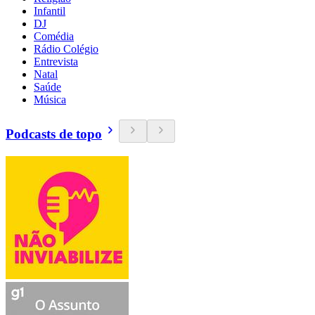
Infantil
DJ
Comédia
Rádio Colégio
Entrevista
Natal
Saúde
Música
Podcasts de topo