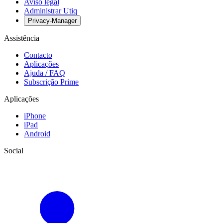
Aviso legal
Administrar Utiq
Privacy-Manager
Assistência
Contacto
Aplicações
Ajuda / FAQ
Subscrição Prime
Aplicações
iPhone
iPad
Android
Social