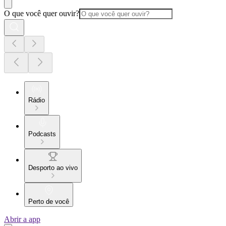
O que você quer ouvir?
Rádio
Podcasts
Desporto ao vivo
Perto de você
Abrir a app