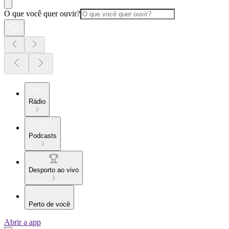
O que você quer ouvir?
Rádio
Podcasts
Desporto ao vivo
Perto de você
Abrir a app