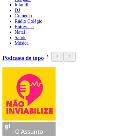
Infantil
DJ
Comédia
Rádio Colégio
Entrevista
Natal
Saúde
Música
Podcasts de topo