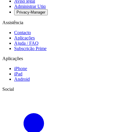
Aviso legal
Administrar Utiq
Privacy-Manager
Assistência
Contacto
Aplicações
Ajuda / FAQ
Subscrição Prime
Aplicações
iPhone
iPad
Android
Social