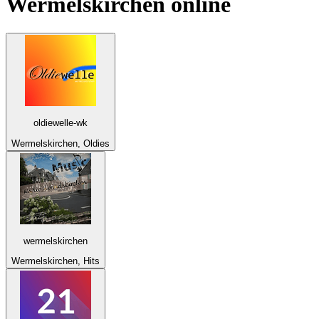
Wermelskirchen
online
oldiewelle-wk
Wermelskirchen, Oldies
wermelskirchen
Wermelskirchen, Hits