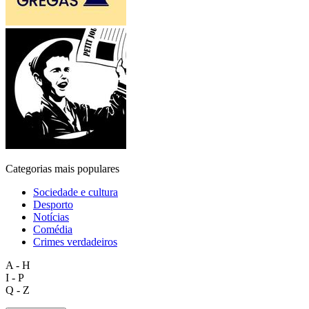
Categorias mais populares
Sociedade e cultura
Desporto
Notícias
Comédia
Crimes verdadeiros
A - H
I - P
Q - Z