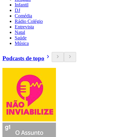
Infantil
DJ
Comédia
Rádio Colégio
Entrevista
Natal
Saúde
Música
Podcasts de topo