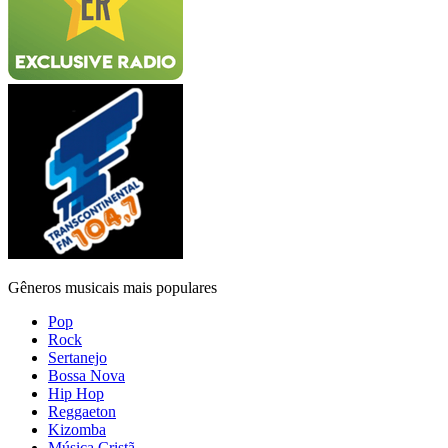
Gêneros musicais mais populares
Pop
Rock
Sertanejo
Bossa Nova
Hip Hop
Reggaeton
Kizomba
Música Cristã