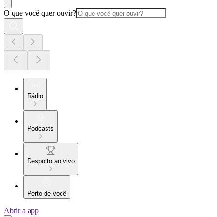
O que você quer ouvir?
Rádio
Podcasts
Desporto ao vivo
Perto de você
Abrir a app