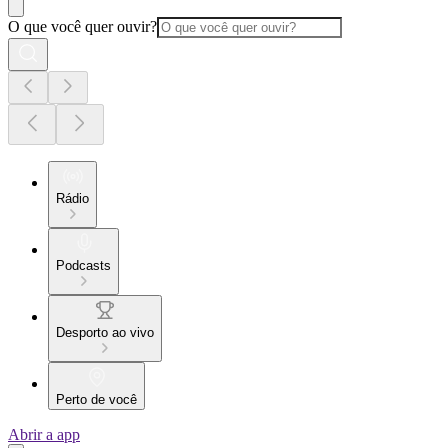
O que você quer ouvir?
Rádio
Podcasts
Desporto ao vivo
Perto de você
Abrir a app