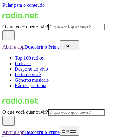
Pular para o conteúdo
O que você quer ouvir?
Abrir a app
Descobrir o Prime
Top 100 rádios
Podcasts
Desporto ao vivo
Perto de você
Géneros musicais
Rádios por tema
O que você quer ouvir?
Abrir a app
Descobrir o Prime