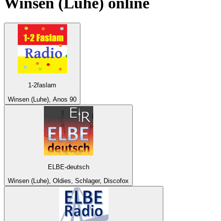
Winsen (Luhe)
online
1-2faslam
Winsen (Luhe), Anos 90
ELBE-deutsch
Winsen (Luhe), Oldies, Schlager, Discofox