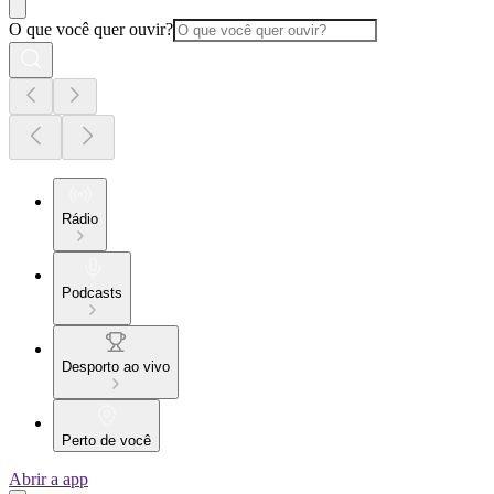
O que você quer ouvir?
Rádio
Podcasts
Desporto ao vivo
Perto de você
Abrir a app