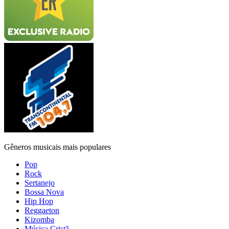
Gêneros musicais mais populares
Pop
Rock
Sertanejo
Bossa Nova
Hip Hop
Reggaeton
Kizomba
Música Cristã