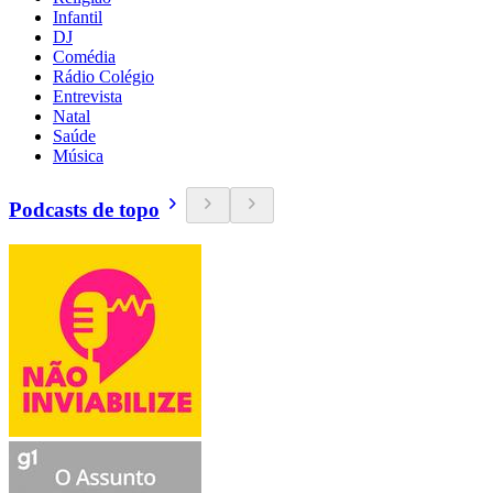
Infantil
DJ
Comédia
Rádio Colégio
Entrevista
Natal
Saúde
Música
Podcasts de topo