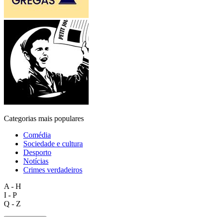
Categorias mais populares
Comédia
Sociedade e cultura
Desporto
Notícias
Crimes verdadeiros
A - H
I - P
Q - Z