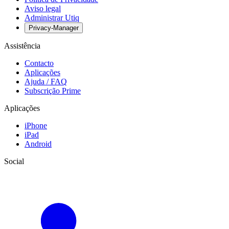
Aviso legal
Administrar Utiq
Privacy-Manager
Assistência
Contacto
Aplicações
Ajuda / FAQ
Subscrição Prime
Aplicações
iPhone
iPad
Android
Social