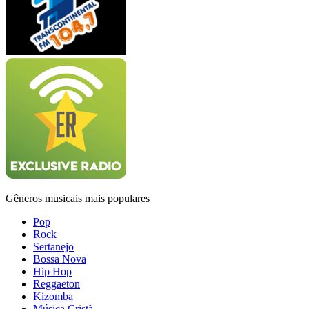
Gêneros musicais mais populares
Pop
Rock
Sertanejo
Bossa Nova
Hip Hop
Reggaeton
Kizomba
Música Cristã