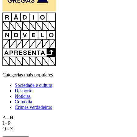
Categorias mais populares
Sociedade e cultura
Desporto
Notícias
Comédia
Crimes verdadeiros
A - H
I - P
Q - Z