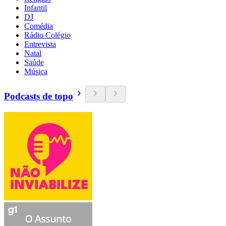
Infantil
DJ
Comédia
Rádio Colégio
Entrevista
Natal
Saúde
Música
Podcasts de topo