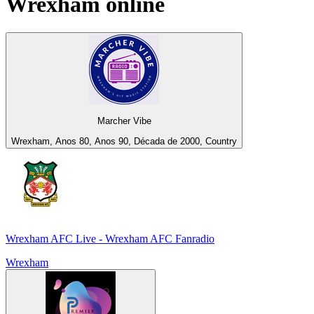
Wrexham
online
Marcher Vibe
Wrexham, Anos 80, Anos 90, Década de 2000, Country
Wrexham AFC Live - Wrexham AFC Fanradio
Wrexham