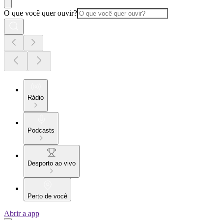
O que você quer ouvir?
Rádio
Podcasts
Desporto ao vivo
Perto de você
Abrir a app