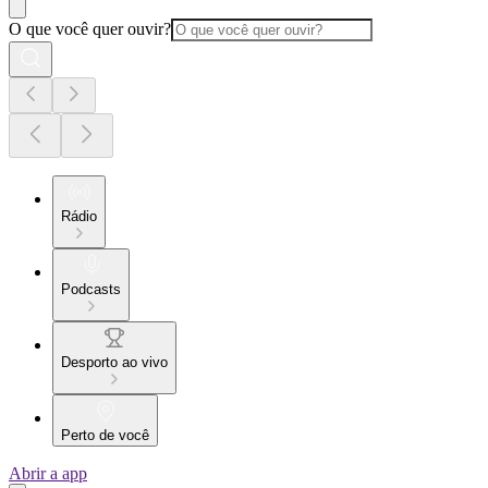
O que você quer ouvir?
Rádio
Podcasts
Desporto ao vivo
Perto de você
Abrir a app