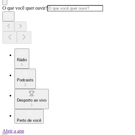
O que você quer ouvir?
Rádio
Podcasts
Desporto ao vivo
Perto de você
Abrir a app