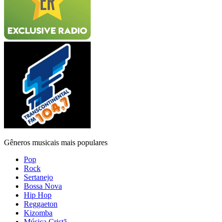
Gêneros musicais mais populares
Pop
Rock
Sertanejo
Bossa Nova
Hip Hop
Reggaeton
Kizomba
Música Cristã