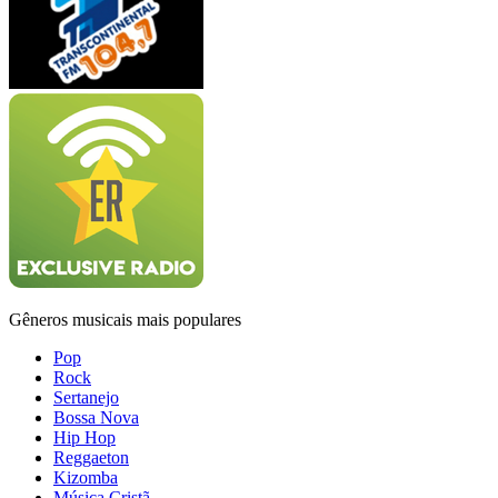
Gêneros musicais mais populares
Pop
Rock
Sertanejo
Bossa Nova
Hip Hop
Reggaeton
Kizomba
Música Cristã