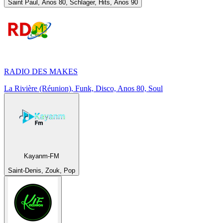
Saint Paul, Anos 80, Schlager, Hits, Anos 90
RADIO DES MAKES
La Rivière (Réunion), Funk, Disco, Anos 80, Soul
Kayanm-FM
Saint-Denis, Zouk, Pop