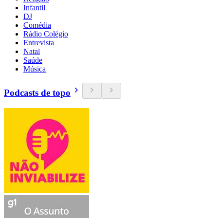
Infantil
DJ
Comédia
Rádio Colégio
Entrevista
Natal
Saúde
Música
Podcasts de topo