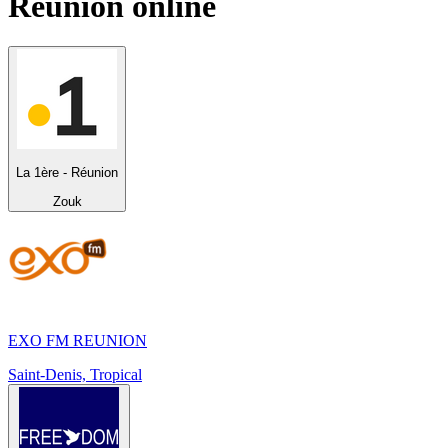
Réunion
online
La 1ère - Réunion
Zouk
EXO FM REUNION
Saint-Denis, Tropical