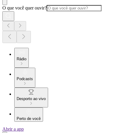
O que você quer ouvir?
Rádio
Podcasts
Desporto ao vivo
Perto de você
Abrir a app