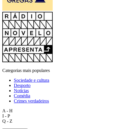
Categorias mais populares
Sociedade e cultura
Desporto
Notícias
Comédia
Crimes verdadeiros
A - H
I - P
Q - Z