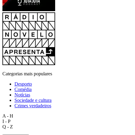
Categorias mais populares
Desporto
Comédia
Notícias
Sociedade e cultura
Crimes verdadeiros
A - H
I - P
Q - Z