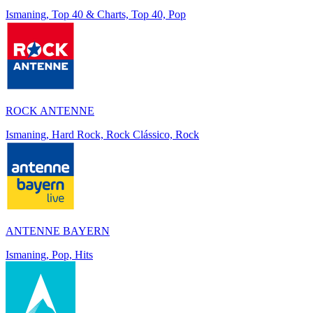
Ismaning, Top 40 & Charts, Top 40, Pop
ROCK ANTENNE
Ismaning, Hard Rock, Rock Clássico, Rock
ANTENNE BAYERN
Ismaning, Pop, Hits