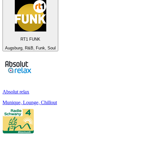
RT1 FUNK
Augsburg, R&B, Funk, Soul
Absolut relax
Munique, Lounge, Chillout