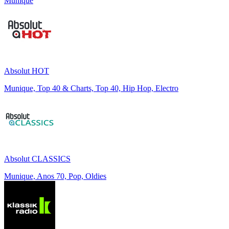
Munique
Absolut HOT
Munique, Top 40 & Charts, Top 40, Hip Hop, Electro
Absolut CLASSICS
Munique, Anos 70, Pop, Oldies