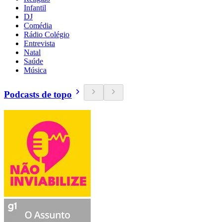
Infantil
DJ
Comédia
Rádio Colégio
Entrevista
Natal
Saúde
Música
Podcasts de topo