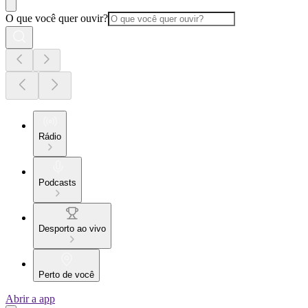
O que você quer ouvir?
Rádio
Podcasts
Desporto ao vivo
Perto de você
Abrir a app