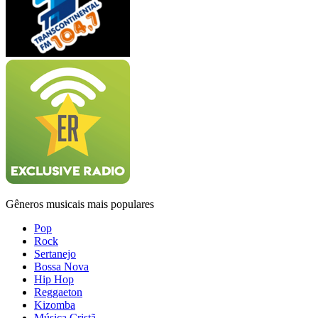
Gêneros musicais mais populares
Pop
Rock
Sertanejo
Bossa Nova
Hip Hop
Reggaeton
Kizomba
Música Cristã