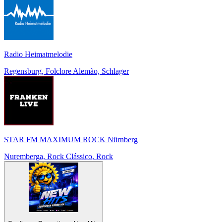
Radio Heimatmelodie
Regensburg, Folclore Alemão, Schlager
STAR FM MAXIMUM ROCK Nürnberg
Nuremberga, Rock Clássico, Rock