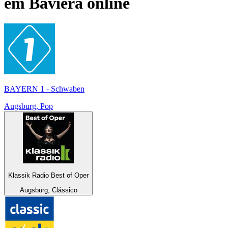
em
Baviera
online
BAYERN 1 - Schwaben
Augsburg, Pop
Klassik Radio Best of Oper
Augsburg, Clássico