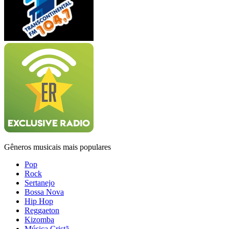
Gêneros musicais mais populares
Pop
Rock
Sertanejo
Bossa Nova
Hip Hop
Reggaeton
Kizomba
Música Cristã