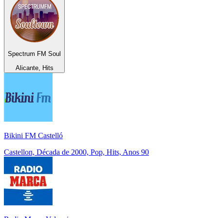
Spectrum FM Soul
Alicante, Hits
Bikini FM Castelló
Castellon, Década de 2000, Pop, Hits, Anos 90