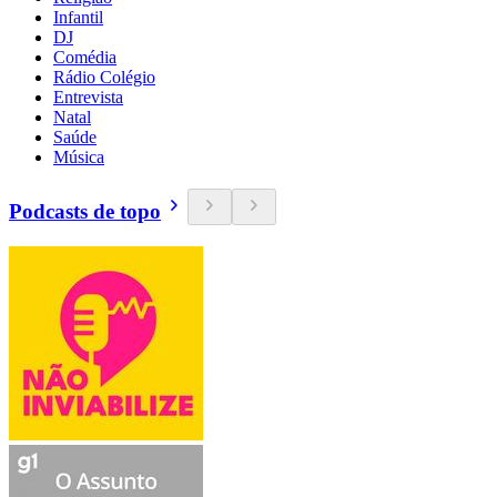
Infantil
DJ
Comédia
Rádio Colégio
Entrevista
Natal
Saúde
Música
Podcasts de topo