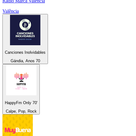
Radio Marca Valencia
Valência
Canciones Inolvidables
Gándia, Anos 70
HappyFm Only 70'
Calpe, Pop, Rock