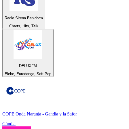
Radio Sirena Benidorm
Charts, Hits, Talk
DELUXFM
Elche, Eurodança, Soft Pop
COPE Onda Naranja - Gandía y la Safor
Gándia