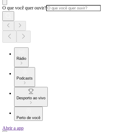
O que você quer ouvir?
Rádio
Podcasts
Desporto ao vivo
Perto de você
Abrir a app