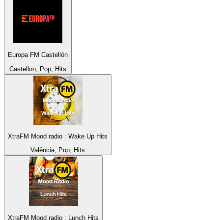
Europa FM Castellón
Castellon, Pop, Hits
XtraFM Mood radio : Wake Up Hits
Valência, Pop, Hits
XtraFM Mood radio : Lunch Hits