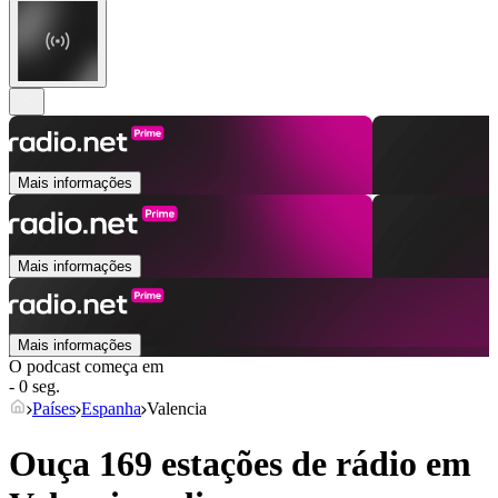
Mais informações
Mais informações
Mais informações
O podcast começa em
- 0 seg.
Países
Espanha
Valencia
Ouça 169 estações de rádio em