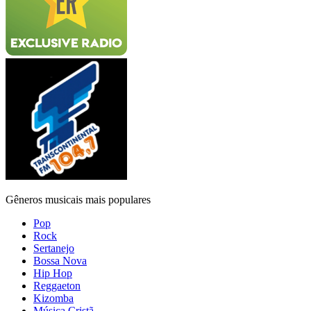
Gêneros musicais mais populares
Pop
Rock
Sertanejo
Bossa Nova
Hip Hop
Reggaeton
Kizomba
Música Cristã