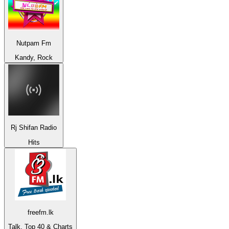
Nutpam Fm
Kandy, Rock
Rj Shifan Radio
Hits
freefm.lk
Talk, Top 40 & Charts