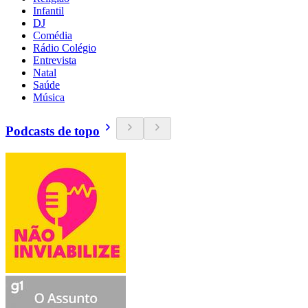
Infantil
DJ
Comédia
Rádio Colégio
Entrevista
Natal
Saúde
Música
Podcasts de topo