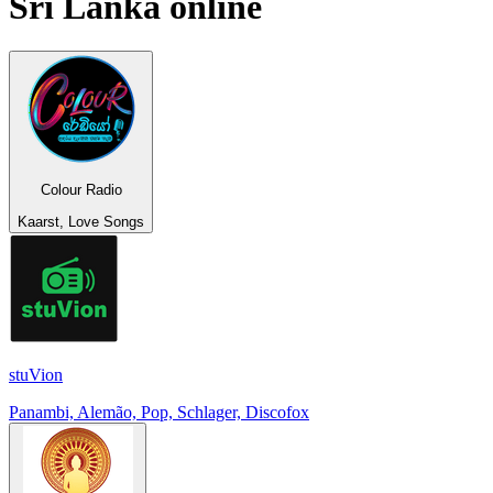
Sri Lanka
online
Colour Radio
Kaarst, Love Songs
stuVion
Panambi, Alemão, Pop, Schlager, Discofox