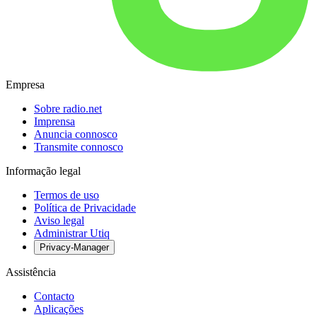
Empresa
Sobre radio.net
Imprensa
Anuncia connosco
Transmite connosco
Informação legal
Termos de uso
Política de Privacidade
Aviso legal
Administrar Utiq
Privacy-Manager
Assistência
Contacto
Aplicações