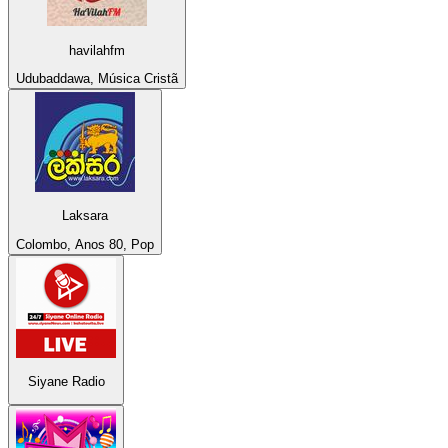
havilahfm
Udubaddawa, Música Cristã
Laksara
Colombo, Anos 80, Pop
Siyane Radio