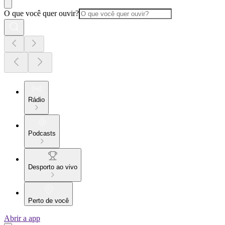
O que você quer ouvir?
Rádio
Podcasts
Desporto ao vivo
Perto de você
Abrir a app