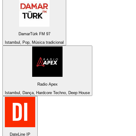
DamarTürk FM 97
Istambul, Pop, Música tradicional
Radio Apex
Istambul, Dança, Hardcore Techno, Deep House
DateLine IP