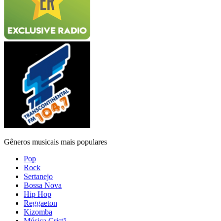
Gêneros musicais mais populares
Pop
Rock
Sertanejo
Bossa Nova
Hip Hop
Reggaeton
Kizomba
Música Cristã