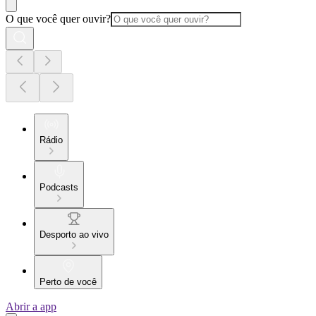
O que você quer ouvir?
Rádio
Podcasts
Desporto ao vivo
Perto de você
Abrir a app