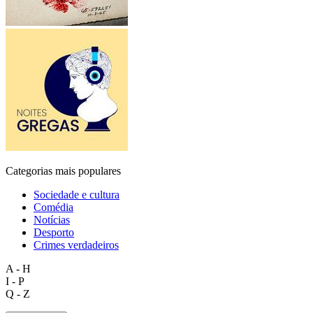
Categorias mais populares
Sociedade e cultura
Comédia
Notícias
Desporto
Crimes verdadeiros
A - H
I - P
Q - Z