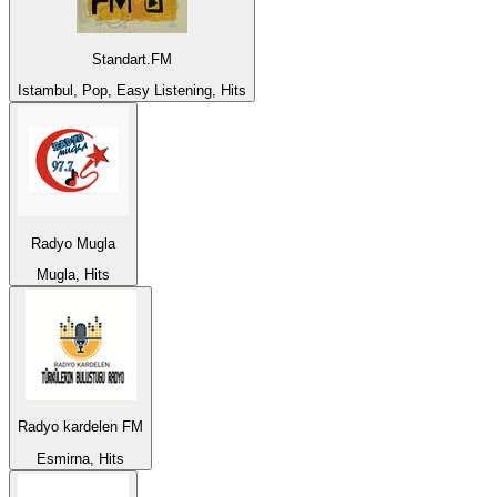
Standart.FM
Istambul, Pop, Easy Listening, Hits
Radyo Mugla
Mugla, Hits
Radyo kardelen FM
Esmirna, Hits