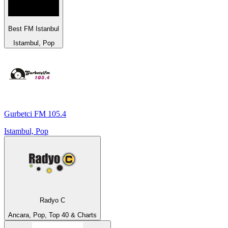
Best FM Istanbul
Istambul, Pop
Gurbetci FM 105.4
Istambul, Pop
Radyo C
Ancara, Pop, Top 40 & Charts