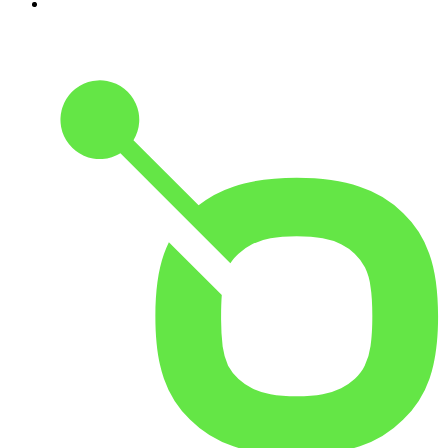
5
.
HITRADIO OHR 80er Radio