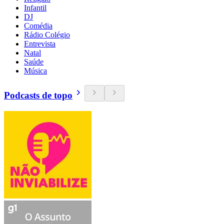
Infantil
DJ
Comédia
Rádio Colégio
Entrevista
Natal
Saúde
Música
Podcasts de topo