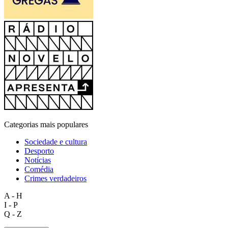
Categorias mais populares
Sociedade e cultura
Desporto
Notícias
Comédia
Crimes verdadeiros
A - H
I - P
Q - Z