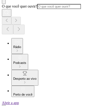
O que você quer ouvir?
Rádio
Podcasts
Desporto ao vivo
Perto de você
Abrir a app