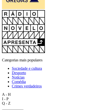
Categorias mais populares
Sociedade e cultura
Desporto
Notícias
Comédia
Crimes verdadeiros
A - H
I - P
Q - Z