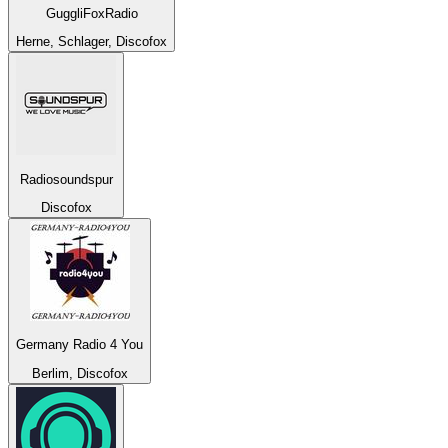
GuggliFoxRadio
Herne, Schlager, Discofox
Radiosoundspur
Discofox
Germany Radio 4 You
Berlim, Discofox