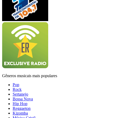
Gêneros musicais mais populares
Pop
Rock
Sertanejo
Bossa Nova
Hip Hop
Reggaeton
Kizomba
Música Cristã