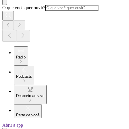
O que você quer ouvir?
Rádio
Podcasts
Desporto ao vivo
Perto de você
Abrir a app