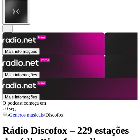
Mais informações
Mais informações
Mais informações
O podcast começa em
- 0 seg.
Géneros musicais
Discofox
Rádio Discofox – 229 estações