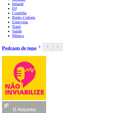
Infantil
DJ
Comédia
Rádio Colégio
Entrevista
Natal
Saúde
Música
Podcasts de topo