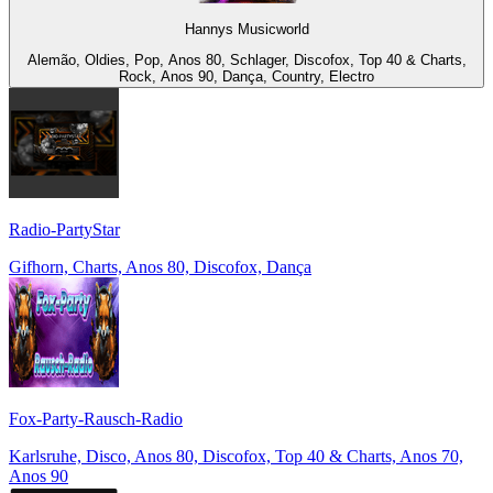
Hannys Musicworld
Alemão, Oldies, Pop, Anos 80, Schlager, Discofox, Top 40 & Charts,
Rock, Anos 90, Dança, Country, Electro
Radio-PartyStar
Gifhorn, Charts, Anos 80, Discofox, Dança
Fox-Party-Rausch-Radio
Karlsruhe, Disco, Anos 80, Discofox, Top 40 & Charts, Anos 70,
Anos 90