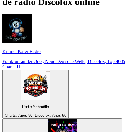
de rádio
Discofox
online
Krümel Käfer Radio
Frankfurt an der Oder, Neue Deutsche Welle, Discofox, Top 40 &
Charts, Hits
Radio Schmölln
Charts, Anos 80, Discofox, Anos 90