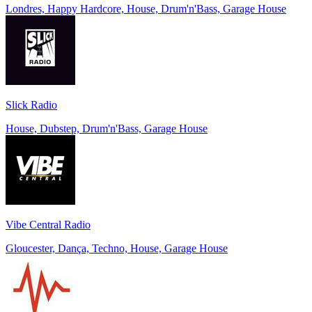
Londres, Happy Hardcore, House, Drum'n'Bass, Garage House
Slick Radio
House, Dubstep, Drum'n'Bass, Garage House
Vibe Central Radio
Gloucester, Dança, Techno, House, Garage House