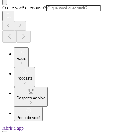
O que você quer ouvir?
Rádio
Podcasts
Desporto ao vivo
Perto de você
Abrir a app