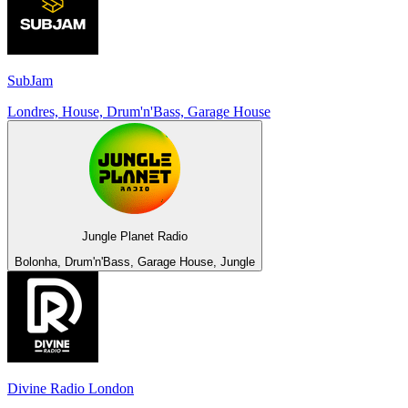
SubJam
Londres, House, Drum'n'Bass, Garage House
Jungle Planet Radio
Bolonha, Drum'n'Bass, Garage House, Jungle
Divine Radio London