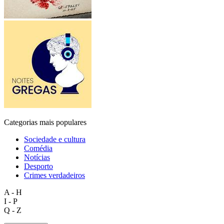
Categorias mais populares
Sociedade e cultura
Comédia
Notícias
Desporto
Crimes verdadeiros
A - H
I - P
Q - Z