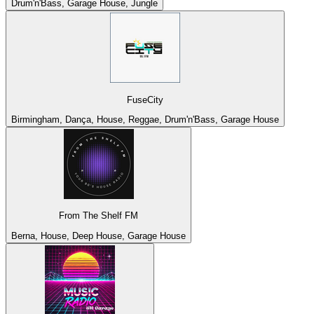
Drum'n'Bass, Garage House, Jungle
FuseCity
Birmingham, Dança, House, Reggae, Drum'n'Bass, Garage House
From The Shelf FM
Berna, House, Deep House, Garage House