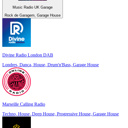
Music Radio UK Garage
Rock de Garagem, Garage House
Divine Radio London DAB
Londres, Dança, House, Drum'n'Bass, Garage House
Marseille Calling Radio
Techno, House, Deep House, Progressive House, Garage House