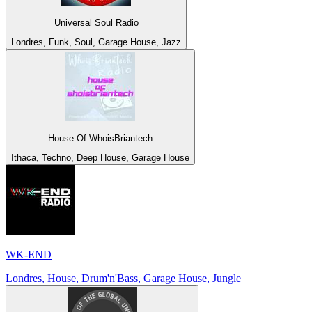
Universal Soul Radio
Londres, Funk, Soul, Garage House, Jazz
House Of WhoisBriantech
Ithaca, Techno, Deep House, Garage House
WK-END
Londres, House, Drum'n'Bass, Garage House, Jungle