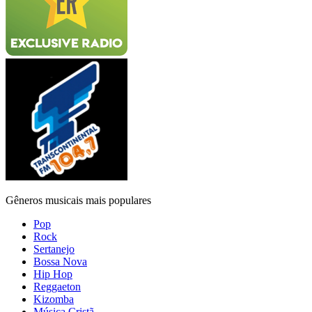
Gêneros musicais mais populares
Pop
Rock
Sertanejo
Bossa Nova
Hip Hop
Reggaeton
Kizomba
Música Cristã