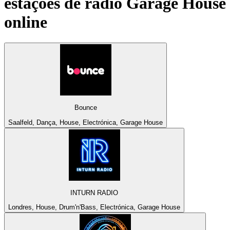
estações de rádio
Garage House
online
Bounce
Saalfeld, Dança, House, Electrónica, Garage House
INTURN RADIO
Londres, House, Drum'n'Bass, Electrónica, Garage House