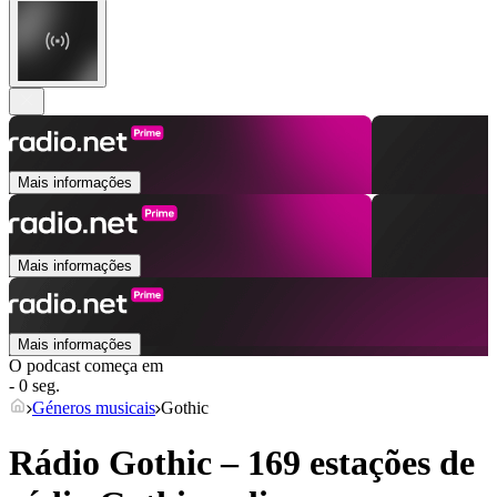
Mais informações
Mais informações
Mais informações
O podcast começa em
- 0 seg.
Géneros musicais
Gothic
Rádio Gothic – 169 estações de