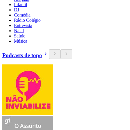
Infantil
DJ
Comédia
Rádio Colégio
Entrevista
Natal
Saúde
Música
Podcasts de topo