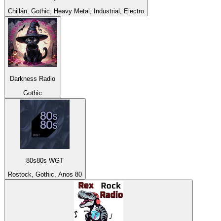
Chillán, Gothic, Heavy Metal, Industrial, Electro
Darkness Radio
Gothic
80s80s WGT
Rostock, Gothic, Anos 80