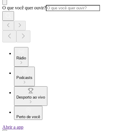
O que você quer ouvir?
Rádio
Podcasts
Desporto ao vivo
Perto de você
Abrir a app