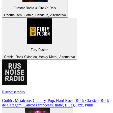
Firestar-Radio & Fire-Of-Dark
Oberhausen, Gothic, Handsup, Alternativo
Fury Fusion
Gothic, Rock Clássico, Heavy Metal, Alternativo
Rusnoiseradio
Gothic, Metalcore, Country, Pop, Hard Rock, Rock Clássico, Rock
de Garagem, Canções francesas, Indie, Blues, Jazz, Punk