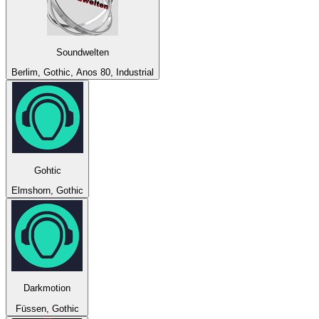
Soundwelten
Berlim, Gothic, Anos 80, Industrial
Gohtic
Elmshorn, Gothic
Darkmotion
Füssen, Gothic