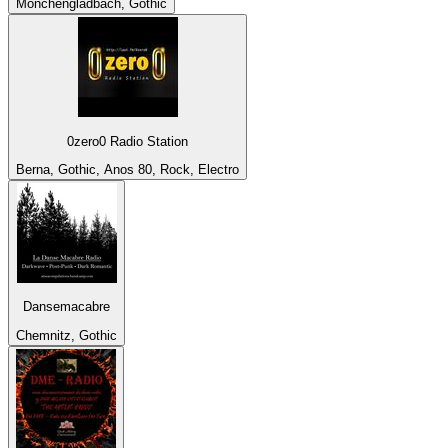
Mönchengladbach, Gothic
0zero0 Radio Station
Berna, Gothic, Anos 80, Rock, Electro
Dansemacabre
Chemnitz, Gothic