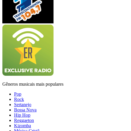
Gêneros musicais mais populares
Pop
Rock
Sertanejo
Bossa Nova
Hip Hop
Reggaeton
Kizomba
Música Cristã