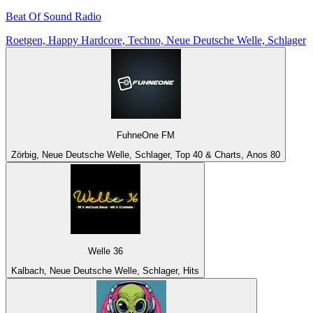
Beat Of Sound Radio
Roetgen, Happy Hardcore, Techno, Neue Deutsche Welle, Schlager
FuhneOne FM
Zörbig, Neue Deutsche Welle, Schlager, Top 40 & Charts, Anos 80
Welle 36
Kalbach, Neue Deutsche Welle, Schlager, Hits