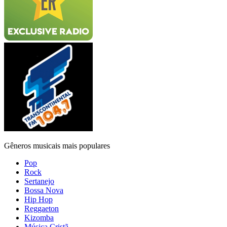
Gêneros musicais mais populares
Pop
Rock
Sertanejo
Bossa Nova
Hip Hop
Reggaeton
Kizomba
Música Cristã