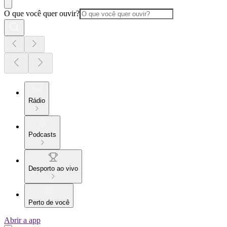
O que você quer ouvir?
Rádio
Podcasts
Desporto ao vivo
Perto de você
Abrir a app