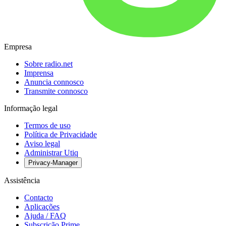
Empresa
Sobre radio.net
Imprensa
Anuncia connosco
Transmite connosco
Informação legal
Termos de uso
Política de Privacidade
Aviso legal
Administrar Utiq
Privacy-Manager
Assistência
Contacto
Aplicações
Ajuda / FAQ
Subscrição Prime