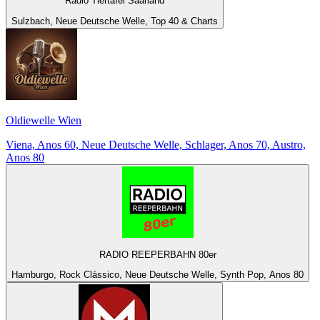
Radio Tiertafel Saarland
Sulzbach, Neue Deutsche Welle, Top 40 & Charts
Oldiewelle Wien
Viena, Anos 60, Neue Deutsche Welle, Schlager, Anos 70, Austro,
Anos 80
RADIO REEPERBAHN 80er
Hamburgo, Rock Clássico, Neue Deutsche Welle, Synth Pop, Anos 80