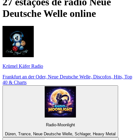
27 estações de rádio
Neue
Deutsche Welle
online
Krümel Käfer Radio
Frankfurt an der Oder, Neue Deutsche Welle, Discofox, Hits, Top
40 & Charts
Radio-Moonlight
Düren, Trance, Neue Deutsche Welle, Schlager, Heavy Metal