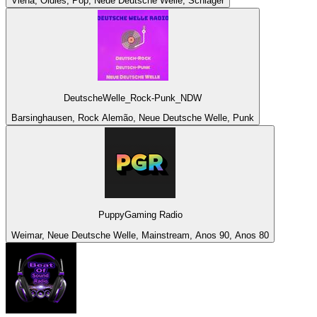
Viena, Oldies, Pop, Neue Deutsche Welle, Schlager
DeutscheWelle_Rock-Punk_NDW
Barsinghausen, Rock Alemão, Neue Deutsche Welle, Punk
PuppyGaming Radio
Weimar, Neue Deutsche Welle, Mainstream, Anos 90, Anos 80