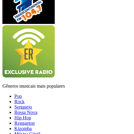
Gêneros musicais mais populares
Pop
Rock
Sertanejo
Bossa Nova
Hip Hop
Reggaeton
Kizomba
Música Cristã