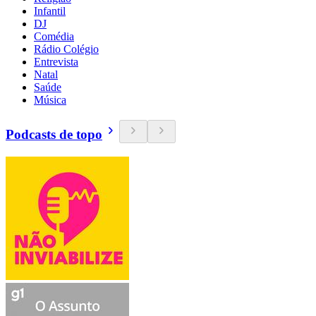
Infantil
DJ
Comédia
Rádio Colégio
Entrevista
Natal
Saúde
Música
Podcasts de topo