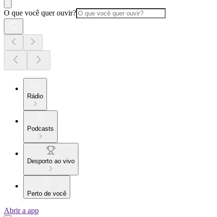
O que você quer ouvir?
Rádio
Podcasts
Desporto ao vivo
Perto de você
Abrir a app