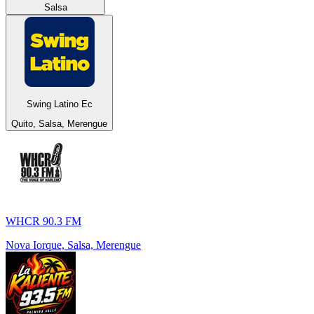
Salsa
Swing Latino Ec
Quito, Salsa, Merengue
WHCR 90.3 FM
Nova Iorque, Salsa, Merengue