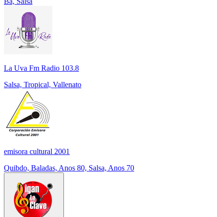
Ba, Salsa
La Uva Fm Radio 103.8
Salsa, Tropical, Vallenato
emisora cultural 2001
Quibdo, Baladas, Anos 80, Salsa, Anos 70