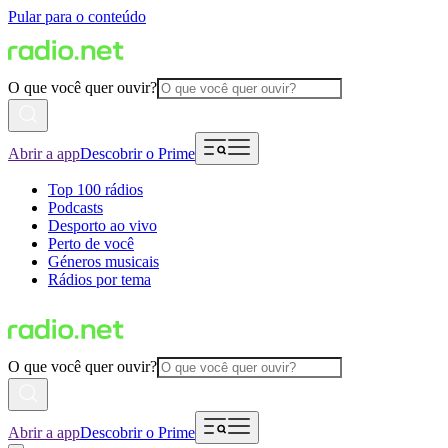
Pular para o conteúdo
O que você quer ouvir?
Abrir a app
Descobrir o Prime
Top 100 rádios
Podcasts
Desporto ao vivo
Perto de você
Géneros musicais
Rádios por tema
O que você quer ouvir?
Abrir a app
Descobrir o Prime