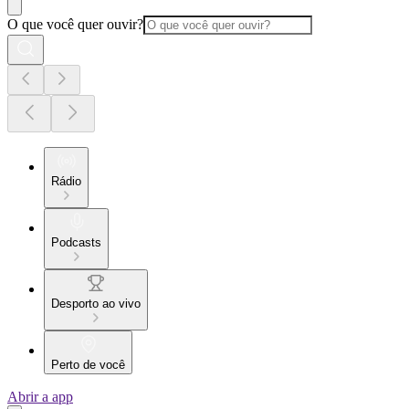
O que você quer ouvir?
Rádio
Podcasts
Desporto ao vivo
Perto de você
Abrir a app