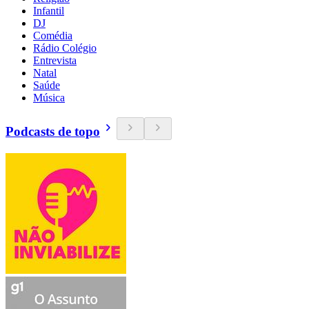
Infantil
DJ
Comédia
Rádio Colégio
Entrevista
Natal
Saúde
Música
Podcasts de topo