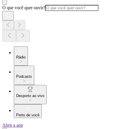
O que você quer ouvir?
Rádio
Podcasts
Desporto ao vivo
Perto de você
Abrir a app