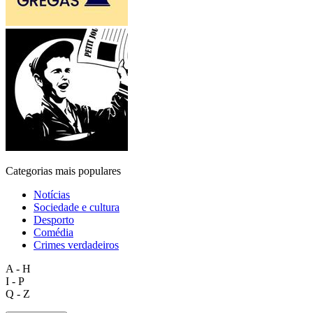
Categorias mais populares
Notícias
Sociedade e cultura
Desporto
Comédia
Crimes verdadeiros
A - H
I - P
Q - Z