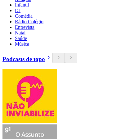
Infantil
DJ
Comédia
Rádio Colégio
Entrevista
Natal
Saúde
Música
Podcasts de topo