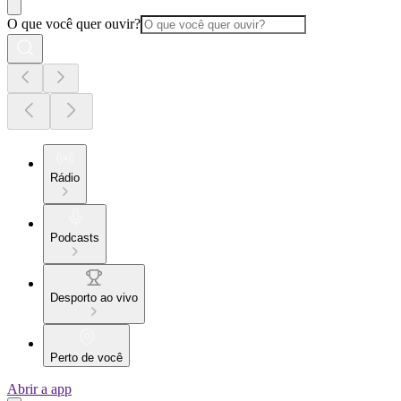
O que você quer ouvir?
Rádio
Podcasts
Desporto ao vivo
Perto de você
Abrir a app