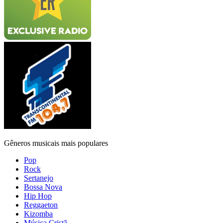
Gêneros musicais mais populares
Pop
Rock
Sertanejo
Bossa Nova
Hip Hop
Reggaeton
Kizomba
Música Cristã