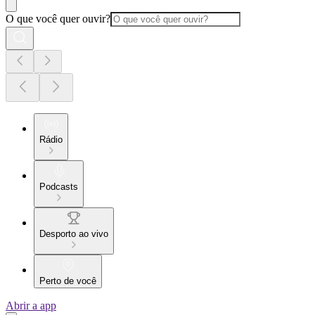
O que você quer ouvir?
Rádio
Podcasts
Desporto ao vivo
Perto de você
Abrir a app