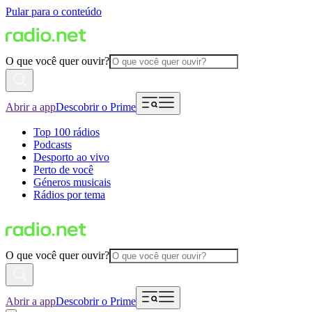
Pular para o conteúdo
O que você quer ouvir?
Abrir a app
Descobrir o Prime
Top 100 rádios
Podcasts
Desporto ao vivo
Perto de você
Géneros musicais
Rádios por tema
O que você quer ouvir?
Abrir a app
Descobrir o Prime