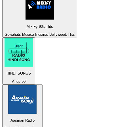
MixiFy 90's Hits
Guwahati, Música Indiana, Bollywood, Hits
HINDI SONGS
Anos 90
Aasman Radio