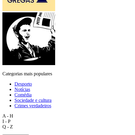
Categorias mais populares
Desporto
Notícias
Comédia
Sociedade e cultura
Crimes verdadeiros
A - H
I - P
Q - Z