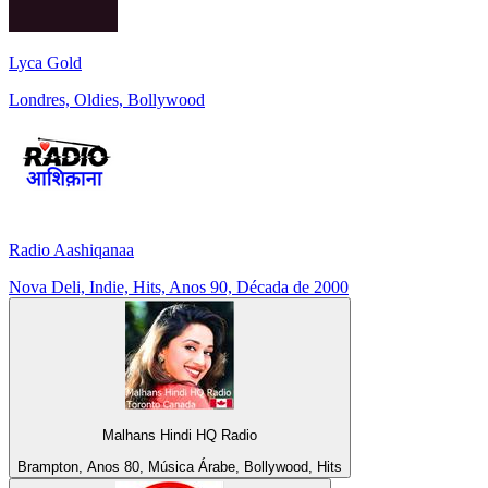
Lyca Gold
Londres, Oldies, Bollywood
Radio Aashiqanaa
Nova Deli, Indie, Hits, Anos 90, Década de 2000
Malhans Hindi HQ Radio
Brampton, Anos 80, Música Árabe, Bollywood, Hits