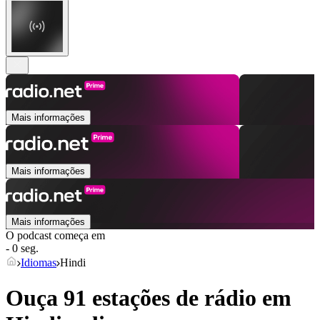
Mais informações
Mais informações
Mais informações
O podcast começa em
- 0 seg.
Idiomas
Hindi
Ouça 91 estações de rádio em