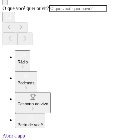
O que você quer ouvir?
Rádio
Podcasts
Desporto ao vivo
Perto de você
Abrir a app