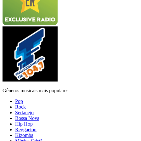
Gêneros musicais mais populares
Pop
Rock
Sertanejo
Bossa Nova
Hip Hop
Reggaeton
Kizomba
Música Cristã