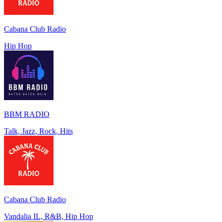
Cabana Club Radio
Hip Hop
BBM RADIO
Talk, Jazz, Rock, Hits
Cabana Club Radio
Vandalia IL, R&B, Hip Hop