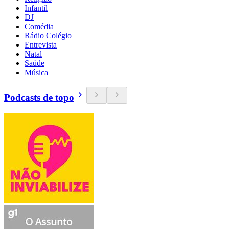
Infantil
DJ
Comédia
Rádio Colégio
Entrevista
Natal
Saúde
Música
Podcasts de topo