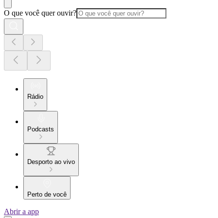
O que você quer ouvir?
Rádio
Podcasts
Desporto ao vivo
Perto de você
Abrir a app