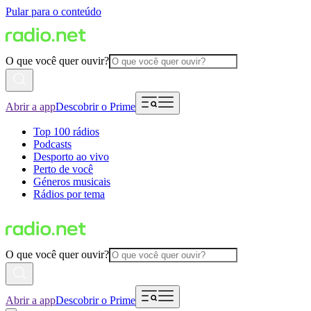
Pular para o conteúdo
O que você quer ouvir?
Abrir a app
Descobrir o Prime
Top 100 rádios
Podcasts
Desporto ao vivo
Perto de você
Géneros musicais
Rádios por tema
O que você quer ouvir?
Abrir a app
Descobrir o Prime