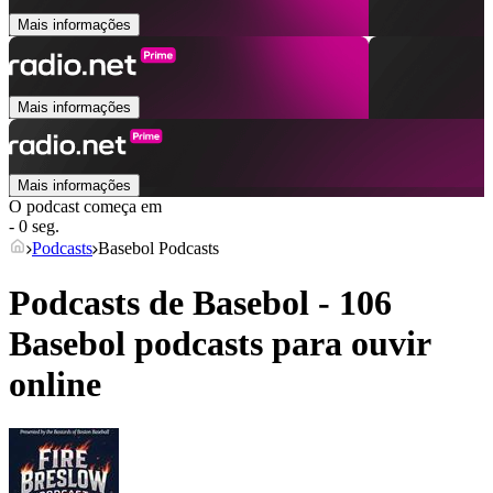
Mais informações
Mais informações
Mais informações
O podcast começa em
- 0 seg.
Podcasts
Basebol Podcasts
Podcasts de Basebol - 106
Basebol podcasts para ouvir
online