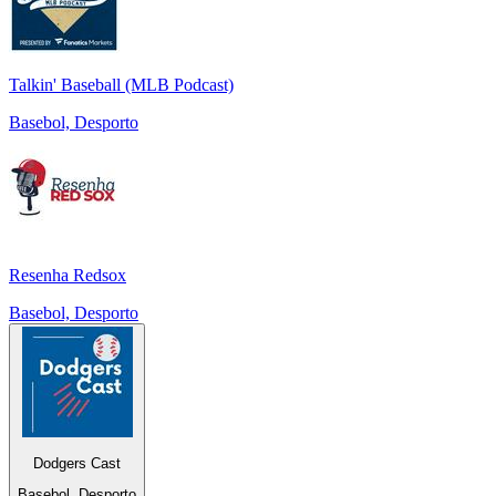
Talkin' Baseball (MLB Podcast)
Basebol, Desporto
Resenha Redsox
Basebol, Desporto
Dodgers Cast
Basebol, Desporto