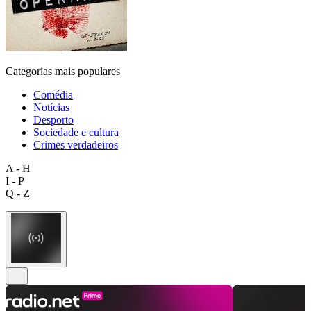
Categorias mais populares
Comédia
Notícias
Desporto
Sociedade e cultura
Crimes verdadeiros
A - H
I - P
Q - Z