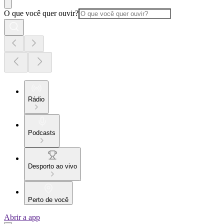
O que você quer ouvir?
Rádio
Podcasts
Desporto ao vivo
Perto de você
Abrir a app