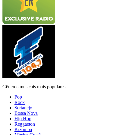
Gêneros musicais mais populares
Pop
Rock
Sertanejo
Bossa Nova
Hip Hop
Reggaeton
Kizomba
Música Cristã