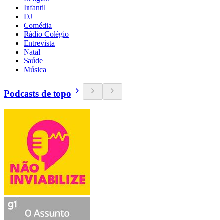
Infantil
DJ
Comédia
Rádio Colégio
Entrevista
Natal
Saúde
Música
Podcasts de topo