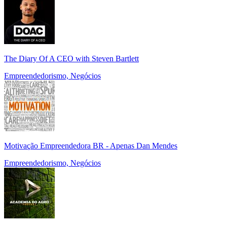
The Diary Of A CEO with Steven Bartlett
Empreendedorismo, Negócios
Motivação Empreendedora BR - Apenas Dan Mendes
Empreendedorismo, Negócios