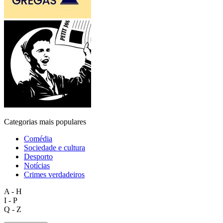
Categorias mais populares
Comédia
Sociedade e cultura
Desporto
Notícias
Crimes verdadeiros
A - H
I - P
Q - Z