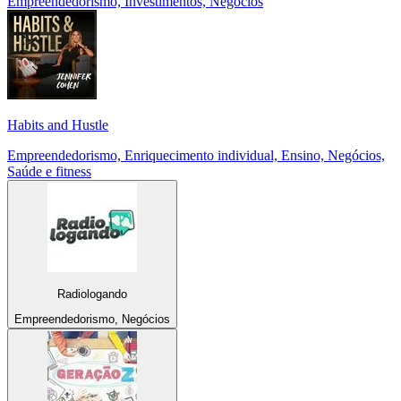
Empreendedorismo, Investimentos, Negócios
Habits and Hustle
Empreendedorismo, Enriquecimento individual, Ensino, Negócios,
Saúde e fitness
Radiologando
Empreendedorismo, Negócios