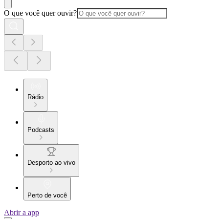
O que você quer ouvir?
Rádio
Podcasts
Desporto ao vivo
Perto de você
Abrir a app