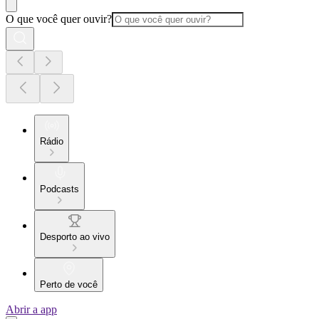
O que você quer ouvir?
Rádio
Podcasts
Desporto ao vivo
Perto de você
Abrir a app