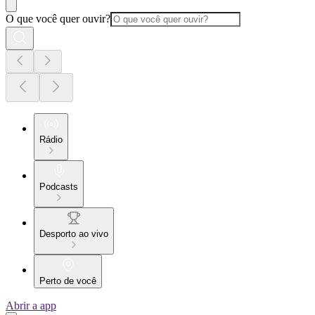
O que você quer ouvir?
Rádio
Podcasts
Desporto ao vivo
Perto de você
Abrir a app