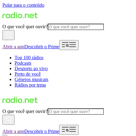
Pular para o conteúdo
O que você quer ouvir?
Abrir a app
Descobrir o Prime
Top 100 rádios
Podcasts
Desporto ao vivo
Perto de você
Géneros musicais
Rádios por tema
O que você quer ouvir?
Abrir a app
Descobrir o Prime