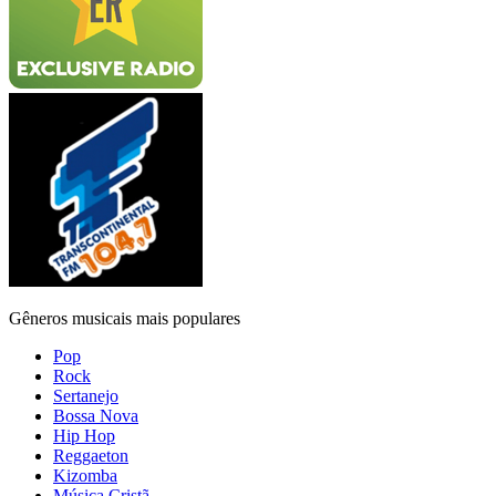
Gêneros musicais mais populares
Pop
Rock
Sertanejo
Bossa Nova
Hip Hop
Reggaeton
Kizomba
Música Cristã