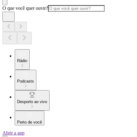
O que você quer ouvir?
Rádio
Podcasts
Desporto ao vivo
Perto de você
Abrir a app