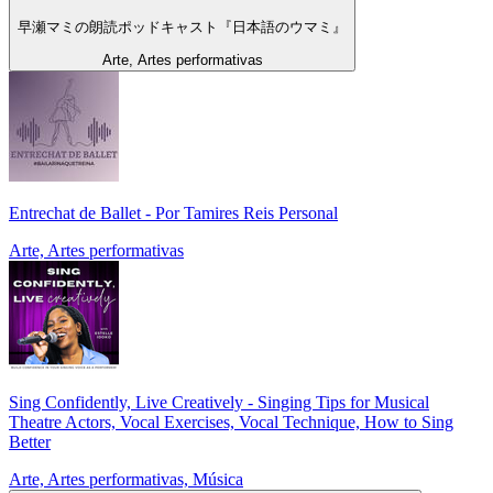
早瀬マミの朗読ポッドキャスト『日本語のウマミ』
Arte, Artes performativas
Entrechat de Ballet - Por Tamires Reis Personal
Arte, Artes performativas
Sing Confidently, Live Creatively - Singing Tips for Musical
Theatre Actors, Vocal Exercises, Vocal Technique, How to Sing
Better
Arte, Artes performativas, Música