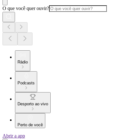
O que você quer ouvir?
Rádio
Podcasts
Desporto ao vivo
Perto de você
Abrir a app