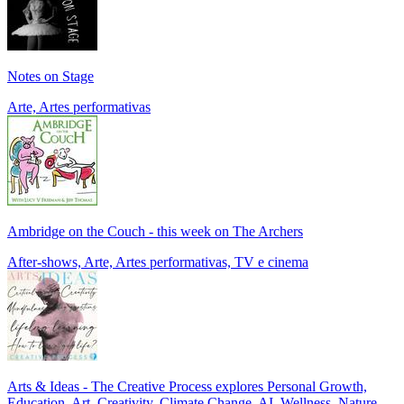
Notes on Stage
Arte, Artes performativas
Ambridge on the Couch - this week on The Archers
After‑shows, Arte, Artes performativas, TV e cinema
Arts & Ideas - The Creative Process explores Personal Growth,
Education, Art, Creativity, Climate Change, AI, Wellness, Nature,