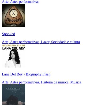
Arte, Artes performativas
Spooked
Arte, Artes performativas, Lazer, Sociedade e cultura
Lana Del Rey - Biography Flash
Arte, Artes performativas, História da música, Música