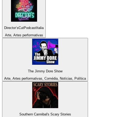
Director’sCutPodcastItalia
Arte, Artes performativas
The Jimmy Dore Show
Arte, Artes performativas, Comédia, Notícias, Política
Southern Cannibal's Scary Stories