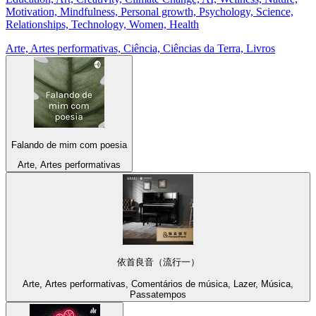
Motivation, Mindfulness, Personal growth, Psychology, Science,
Relationships, Technology, Women, Health
Arte, Artes performativas, Ciência, Ciências da Terra, Livros
Falando de mim com poesia
Arte, Artes performativas
依首良音（流行一）
Arte, Artes performativas, Comentários de música, Lazer, Música,
Passatempos