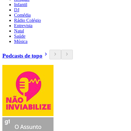
Infantil
DJ
Comédia
Rádio Colégio
Entrevista
Natal
Saúde
Música
Podcasts de topo