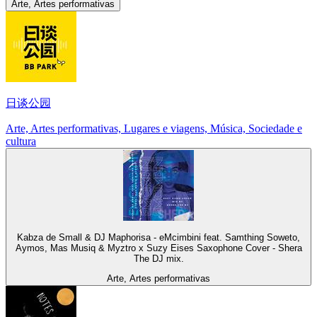
Arte, Artes performativas
日谈公园
Arte, Artes performativas, Lugares e viagens, Música, Sociedade e
cultura
Kabza de Small & DJ Maphorisa - eMcimbini feat. Samthing Soweto,
Aymos, Mas Musiq & Myztro x Suzy Eises Saxophone Cover - Shera
The DJ mix.
Arte, Artes performativas