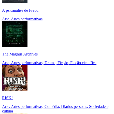
A psicanálise de Freud
Arte, Artes performativas
The Magnus Archives
Arte, Artes performativas, Drama, Ficção, Ficção científica
RISK!
Arte, Artes performativas, Comédia, Diários pessoais, Sociedade e
cultura