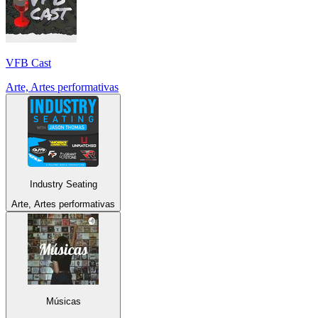
VFB Cast
Arte, Artes performativas
Industry Seating
Arte, Artes performativas
Músicas