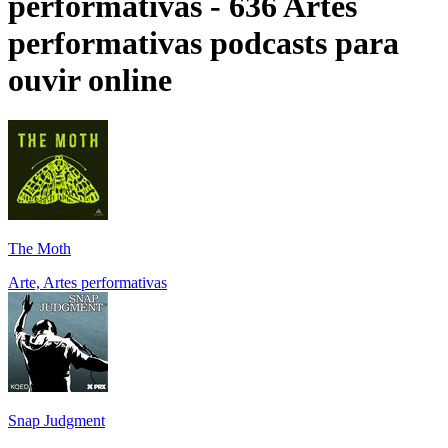
performativas - 636 Artes
performativas podcasts para
ouvir online
The Moth
Arte, Artes performativas
Snap Judgment