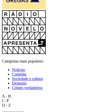
Categorias mais populares
Notícias
Comédia
Sociedade e cultura
Desporto
Crimes verdadeiros
A - H
I - P
Q - Z