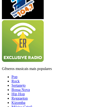
Gêneros musicais mais populares
Pop
Rock
Sertanejo
Bossa Nova
Hip Hop
Reggaeton
Kizomba
Música Cristã