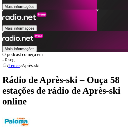
Mais informações
Mais informações
Mais informações
O podcast começa em
- 0 seg.
Temas
Après-ski
Rádio de Après-ski – Ouça 58
estações de rádio de
Après-ski
online