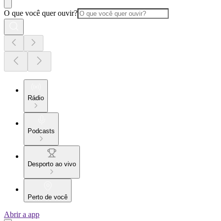
O que você quer ouvir?
Rádio
Podcasts
Desporto ao vivo
Perto de você
Abrir a app