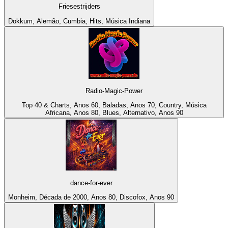
Friesestrijders
Dokkum, Alemão, Cumbia, Hits, Música Indiana
Radio-Magic-Power
Top 40 & Charts, Anos 60, Baladas, Anos 70, Country, Música
Africana, Anos 80, Blues, Alternativo, Anos 90
dance-for-ever
Monheim, Década de 2000, Anos 80, Discofox, Anos 90