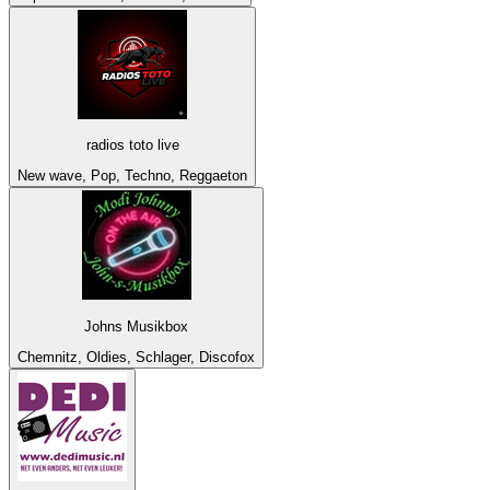
radios toto live
New wave, Pop, Techno, Reggaeton
Johns Musikbox
Chemnitz, Oldies, Schlager, Discofox