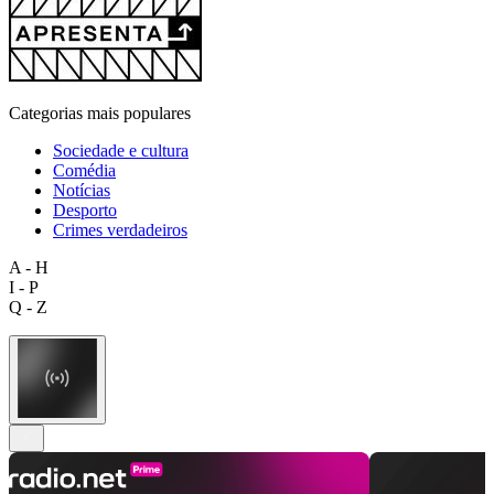
Categorias mais populares
Sociedade e cultura
Comédia
Notícias
Desporto
Crimes verdadeiros
A - H
I - P
Q - Z