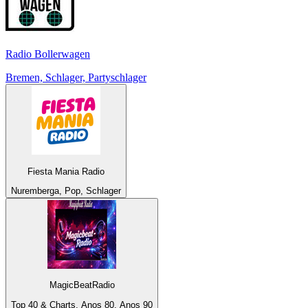
Radio Bollerwagen
Bremen, Schlager, Partyschlager
Fiesta Mania Radio
Nuremberga, Pop, Schlager
MagicBeatRadio
Top 40 & Charts, Anos 80, Anos 90