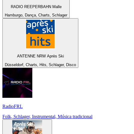
RADIO REEPERBAHN Malle
Hamburgo, Dança, Charts, Schlager
ANTENNE NRW Après Ski
Düsseldorf, Charts, Hits, Schlager, Disco
RadioFRL
Folk, Schlager, Instrumental, Música tradicional