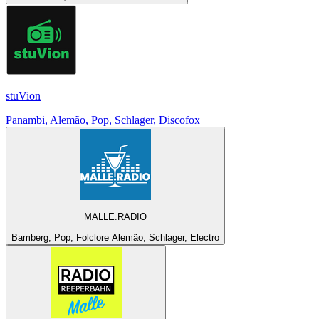
stuVion
Panambi, Alemão, Pop, Schlager, Discofox
MALLE.RADIO
Bamberg, Pop, Folclore Alemão, Schlager, Electro