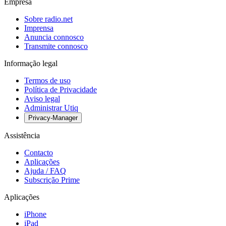
Empresa
Sobre radio.net
Imprensa
Anuncia connosco
Transmite connosco
Informação legal
Termos de uso
Política de Privacidade
Aviso legal
Administrar Utiq
Privacy-Manager
Assistência
Contacto
Aplicações
Ajuda / FAQ
Subscrição Prime
Aplicações
iPhone
iPad