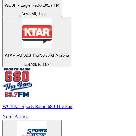
WCUP - Eagle Radio 105.7 FM
L'Anse MI, Talk
KTAR-FM 92.3 The Voice of Arizona
Glendale, Talk
WCNN - Sports Radio 680 The Fan
North Atlanta