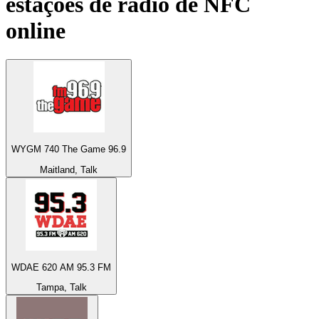
estações de rádio de
NFC
online
WYGM 740 The Game 96.9
Maitland, Talk
WDAE 620 AM 95.3 FM
Tampa, Talk