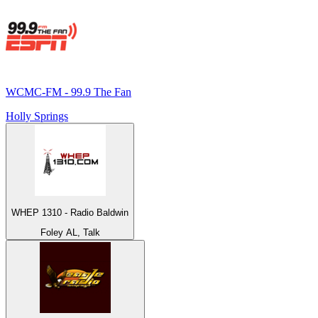
WCMC-FM - 99.9 The Fan
Holly Springs
WHEP 1310 - Radio Baldwin
Foley AL, Talk