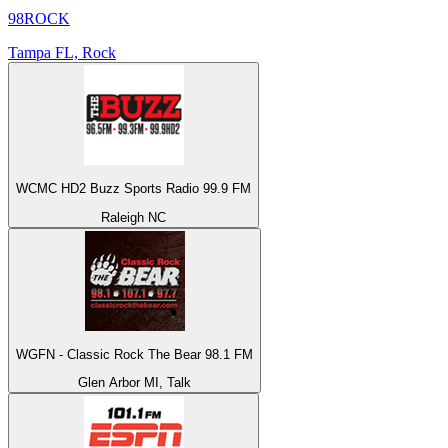
98ROCK
Tampa FL, Rock
WCMC HD2 Buzz Sports Radio 99.9 FM
Raleigh NC
WGFN - Classic Rock The Bear 98.1 FM
Glen Arbor MI, Talk