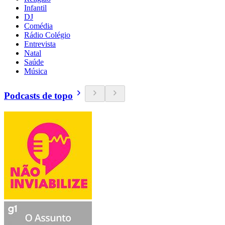
Infantil
DJ
Comédia
Rádio Colégio
Entrevista
Natal
Saúde
Música
Podcasts de topo