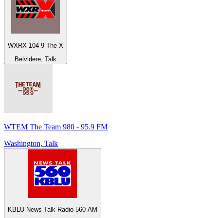
WXRX 104-9 The X
Belvidere, Talk
WTEM The Team 980 - 95.9 FM
Washington, Talk
KBLU News Talk Radio 560 AM