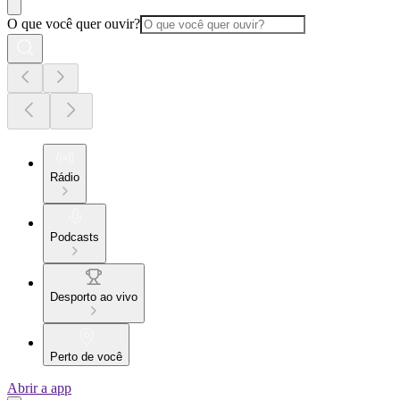
O que você quer ouvir?
Rádio
Podcasts
Desporto ao vivo
Perto de você
Abrir a app