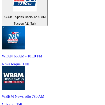
KCUB - Sports Radio 1290 AM
Tucson AZ, Talk
WFAN 66 AM - 101.9 FM
Nova Iorque, Talk
WBBM Newsradio 780 AM
Chicago, Talk